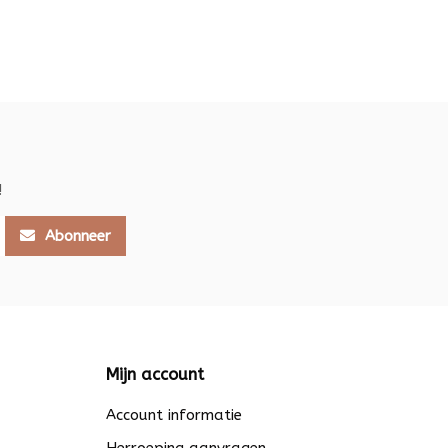
!
Abonneer
Mijn account
Account informatie