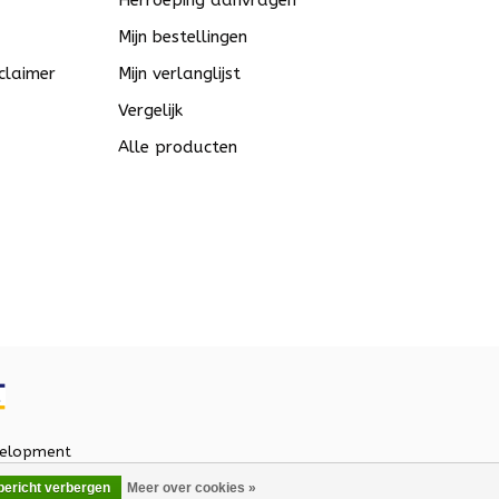
Herroeping aanvragen
Mijn bestellingen
claimer
Mijn verlanglijst
Vergelijk
Alle producten
elopment
 bericht verbergen
Meer over cookies »