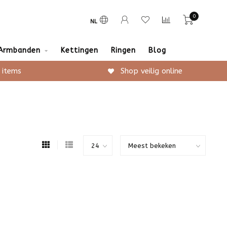
0
NL
Armbanden
Kettingen
Ringen
Blog
 items
Shop veilig online