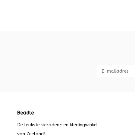
Beadle
De leukste sieraden- en kledingwinkel
van Zeeland!