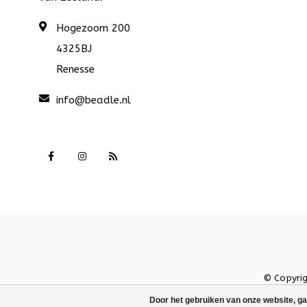
Hogezoom 200
4325BJ
Renesse
info@beadle.nl
© Copyri
Door het gebruiken van onze website, ga