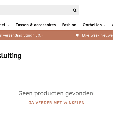
eel
Tassen & accessoires
Fashion
Oorbellen
s verzending vanaf 50,-
Elke week nieuwe
luiting
Geen producten gevonden!
GA VERDER MET WINKELEN