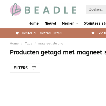
Home
Nieuw!
Merken
Stainless st
Bestel nu, betaal later!
Grati
Home
/
Tags
/
magneet sluiting
Producten getagd met magneet s
FILTERS