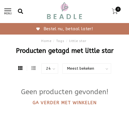
0
MENU
Bestel nu, betaal later!
Home
/
Tags
/
little star
Producten getagd met little star
Geen producten gevonden!
GA VERDER MET WINKELEN