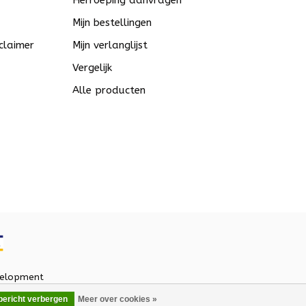
Herroeping aanvragen
Mijn bestellingen
claimer
Mijn verlanglijst
Vergelijk
Alle producten
elopment
 bericht verbergen
Meer over cookies »