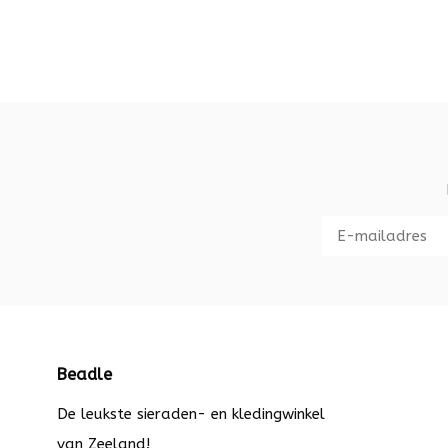
Beadle
De leukste sieraden- en kledingwinkel
van Zeeland!