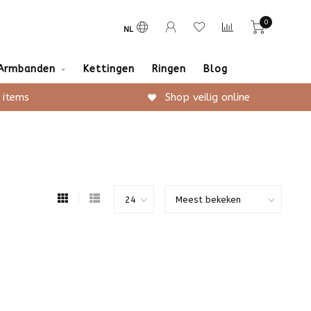
0
NL
Armbanden
Kettingen
Ringen
Blog
 items
Shop veilig online