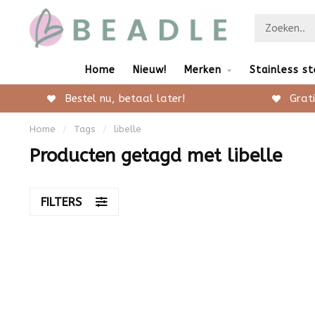
Home
Nieuw!
Merken
Stainless st
Bestel nu, betaal later!
Grati
Home
/
Tags
/
libelle
Producten getagd met libelle
FILTERS