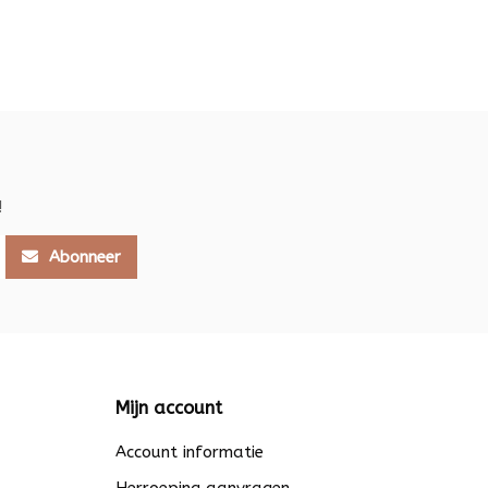
!
Abonneer
Mijn account
Account informatie