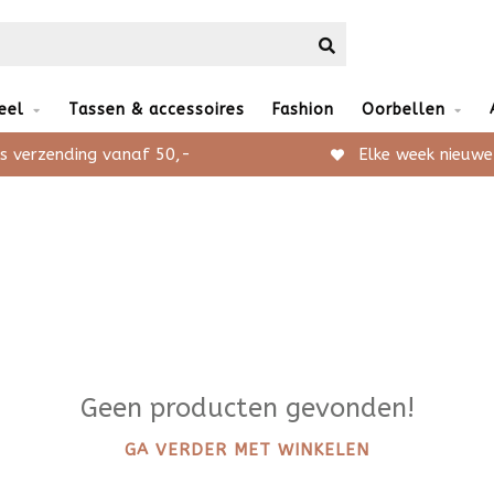
eel
Tassen & accessoires
Fashion
Oorbellen
s verzending vanaf 50,-
Elke week nieuwe
Geen producten gevonden!
GA VERDER MET WINKELEN