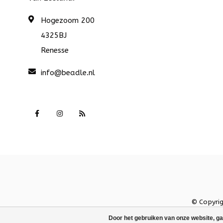
Hogezoom 200
4325BJ
Renesse
info@beadle.nl
© Copyri
Door het gebruiken van onze website, ga