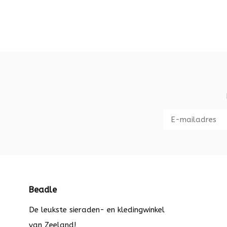
Beadle
De leukste sieraden- en kledingwinkel
van Zeeland!