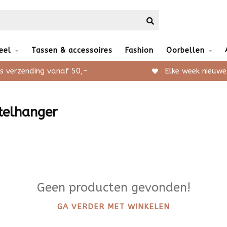
eel
Tassen & accessoires
Fashion
Oorbellen
s verzending vanaf 50,-
Elke week nieuwe
telhanger
Geen producten gevonden!
GA VERDER MET WINKELEN