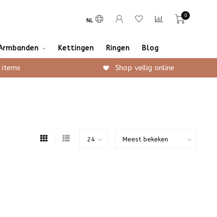
0
NL
Armbanden
Kettingen
Ringen
Blog
 items
Shop veilig online