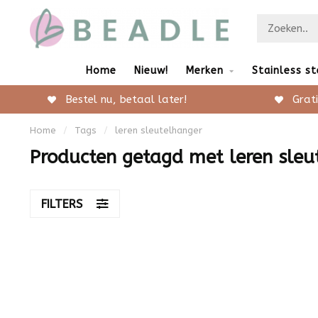
Home
Nieuw!
Merken
Stainless st
Bestel nu, betaal later!
Grati
Home
/
Tags
/
leren sleutelhanger
Producten getagd met leren sleu
FILTERS