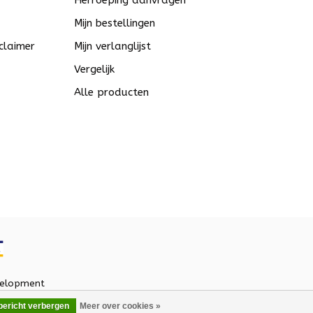
Herroeping aanvragen
Mijn bestellingen
claimer
Mijn verlanglijst
Vergelijk
Alle producten
elopment
 bericht verbergen
Meer over cookies »