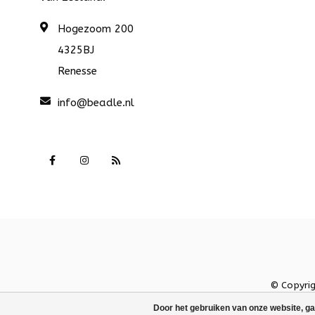
Hogezoom 200
4325BJ
Renesse
info@beadle.nl
© Copyri
Door het gebruiken van onze website, ga