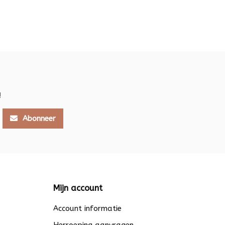
!
Abonneer
Mijn account
Account informatie