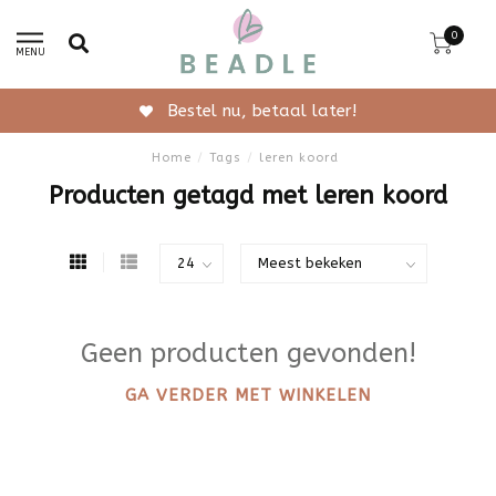
0
MENU
Bestel nu, betaal later!
Home
/
Tags
/
leren koord
Producten getagd met leren koord
Geen producten gevonden!
GA VERDER MET WINKELEN