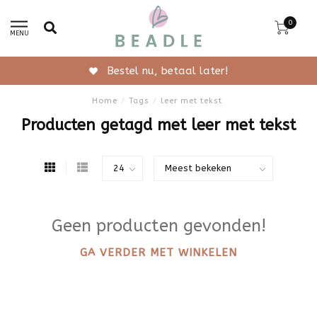
0
MENU
Bestel nu, betaal later!
Home
/
Tags
/
leer met tekst
Producten getagd met leer met tekst
Geen producten gevonden!
GA VERDER MET WINKELEN