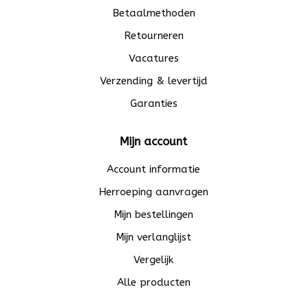
Betaalmethoden
Retourneren
Vacatures
Verzending & levertijd
Garanties
Mijn account
Account informatie
Herroeping aanvragen
Mijn bestellingen
Mijn verlanglijst
Vergelijk
Alle producten