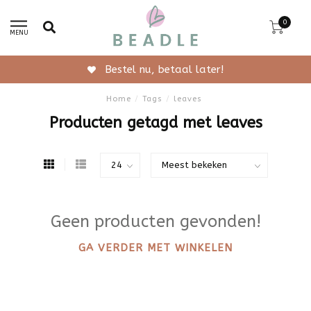
0
MENU
Bestel nu, betaal later!
Home
/
Tags
/
leaves
Producten getagd met leaves
Geen producten gevonden!
GA VERDER MET WINKELEN