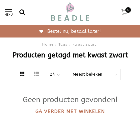
0
MENU
Bestel nu, betaal later!
Home
/
Tags
/
kwast zwart
Producten getagd met kwast zwart
Geen producten gevonden!
GA VERDER MET WINKELEN