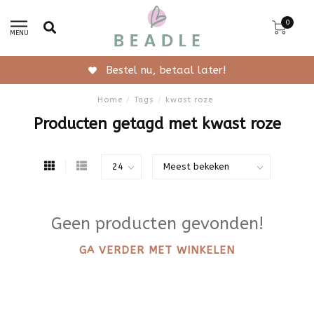
0
MENU
Bestel nu, betaal later!
Home
/
Tags
/
kwast roze
Producten getagd met kwast roze
Geen producten gevonden!
GA VERDER MET WINKELEN