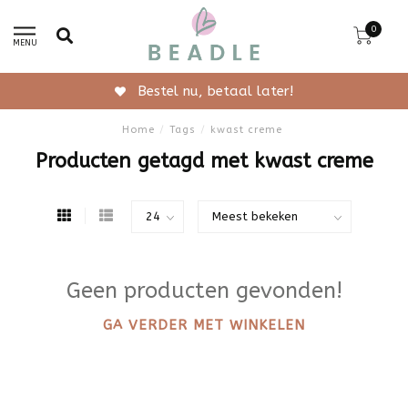
0
MENU
Bestel nu, betaal later!
Home
/
Tags
/
kwast creme
Producten getagd met kwast creme
Geen producten gevonden!
GA VERDER MET WINKELEN