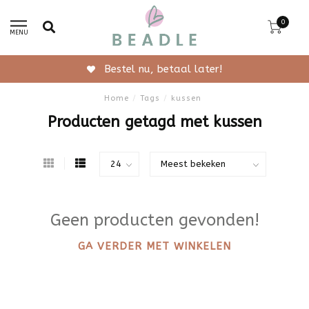
0
MENU
Bestel nu, betaal later!
Home
/
Tags
/
kussen
Producten getagd met kussen
Geen producten gevonden!
GA VERDER MET WINKELEN