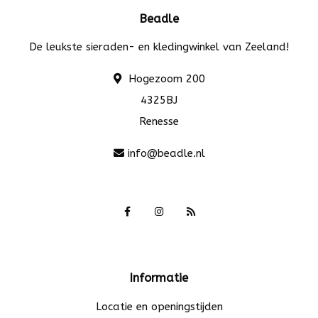
Beadle
De leukste sieraden- en kledingwinkel van Zeeland!
Hogezoom 200
4325BJ
Renesse
info@beadle.nl
Informatie
Locatie en openingstijden