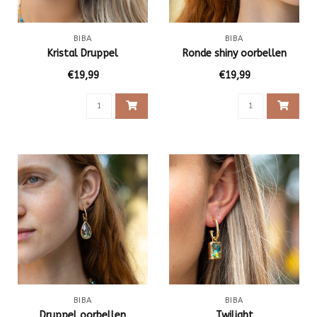
BIBA
BIBA
Kristal Druppel
Ronde shiny oorbellen
€19,99
€19,99
BIBA
BIBA
Druppel oorbellen
Twilight