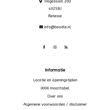
Hogezoom 200
4325BJ
Renesse
info@beadle.nl
Informatie
Locatie en openingstijden
iXXXi maattabel
Over ons
Algemene voorwaarden / disclaimer