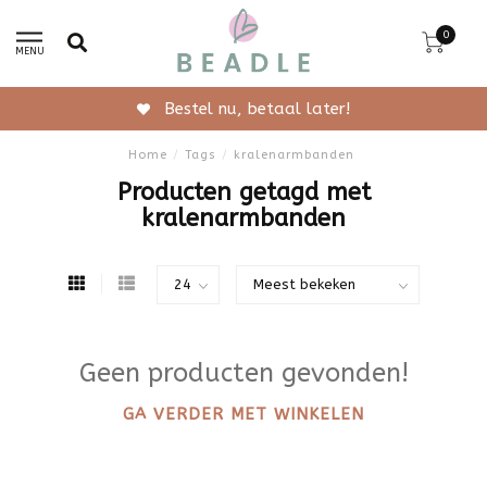
0
MENU
Bestel nu, betaal later!
Home
/
Tags
/
kralenarmbanden
Producten getagd met
kralenarmbanden
Geen producten gevonden!
GA VERDER MET WINKELEN