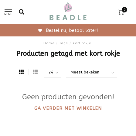
0
MENU
Bestel nu, betaal later!
Home
/
Tags
/
kort rokje
Producten getagd met kort rokje
Geen producten gevonden!
GA VERDER MET WINKELEN