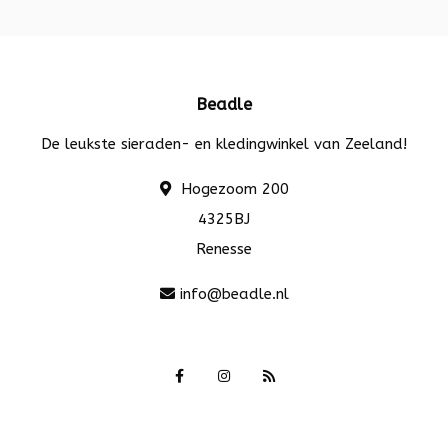
Beadle
De leukste sieraden- en kledingwinkel van Zeeland!
Hogezoom 200
4325BJ
Renesse
info@beadle.nl