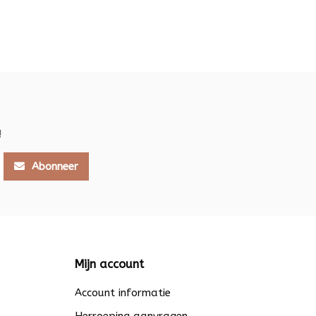
!
Abonneer
Mijn account
Account informatie