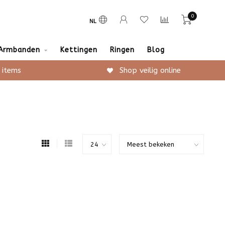
0
NL
Armbanden
Kettingen
Ringen
Blog
 items
Shop veilig online