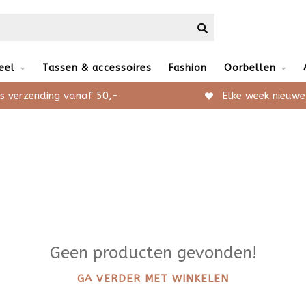
eel
Tassen & accessoires
Fashion
Oorbellen
s verzending vanaf 50,-
Elke week nieuwe
Geen producten gevonden!
GA VERDER MET WINKELEN