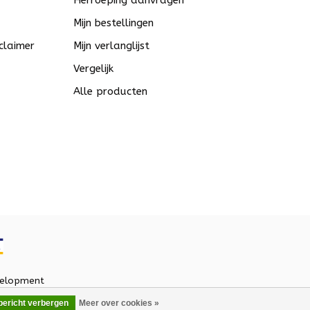
Herroeping aanvragen
Mijn bestellingen
claimer
Mijn verlanglijst
Vergelijk
Alle producten
elopment
 bericht verbergen
Meer over cookies »