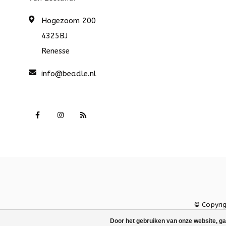
Hogezoom 200
4325BJ
Renesse
info@beadle.nl
© Copyri
Door het gebruiken van onze website, ga