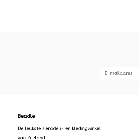
Beadle
De leukste sieraden- en kledingwinkel
van Zeeland!