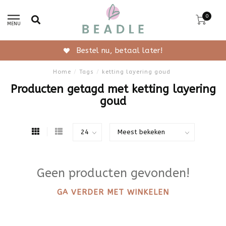
0
MENU
Bestel nu, betaal later!
Home
/
Tags
/
ketting layering goud
Producten getagd met ketting layering
goud
Geen producten gevonden!
GA VERDER MET WINKELEN