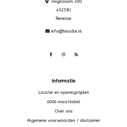
Hogezoom 200
4325BJ
Renesse
info@beadle.nl
Informatie
Locatie en openingstijden
iXXXi maattabel
Over ons
Algemene voorwaarden / disclaimer