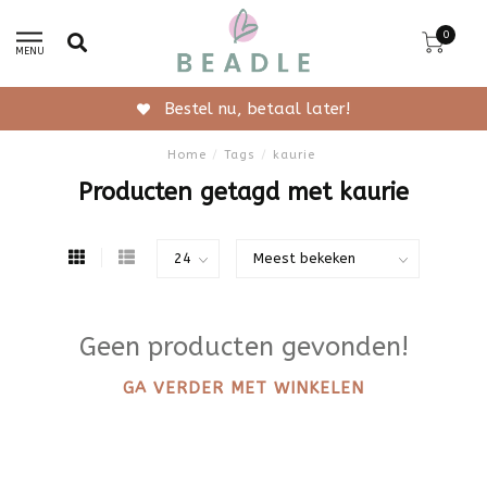
0
MENU
Bestel nu, betaal later!
Home
/
Tags
/
kaurie
Producten getagd met kaurie
Geen producten gevonden!
GA VERDER MET WINKELEN