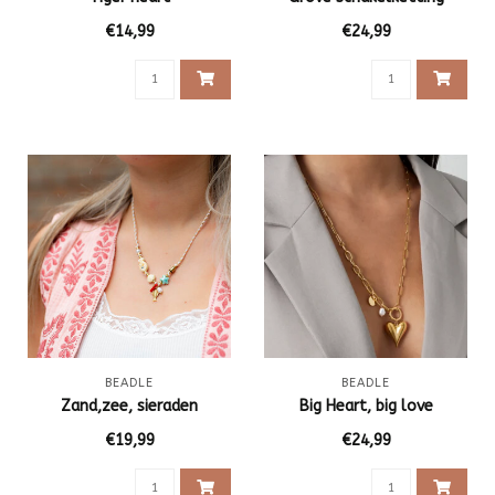
€14,99
€24,99
BEADLE
BEADLE
Zand,zee, sieraden
Big Heart, big love
€19,99
€24,99