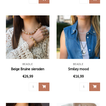
BEADLE
BEADLE
Beige Bruine sieraden
Smiley mood
€26,99
€16,99