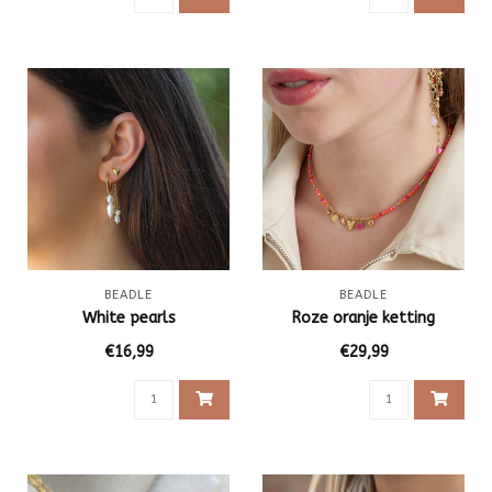
BEADLE
BEADLE
White pearls
Roze oranje ketting
€16,99
€29,99