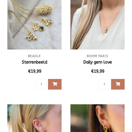
BEADLE
BOHM PARIS
Sterrenbeeld
Daily gem love
€19,99
€19,99