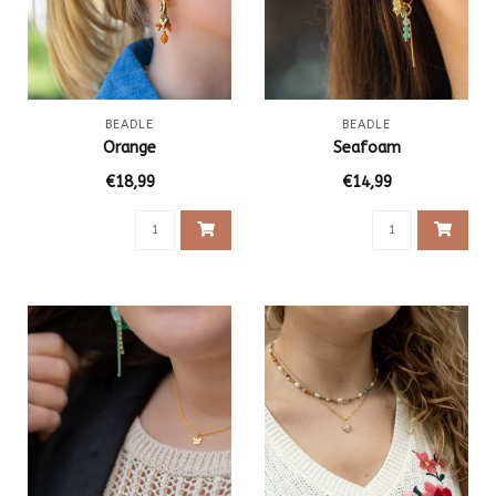
BEADLE
BEADLE
Orange
Seafoam
€18,99
€14,99