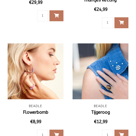
muntjes ketting
€29,99
€24,99
BEADLE
BEADLE
Flowerbomb
Tijgeroog
€8,99
€12,99