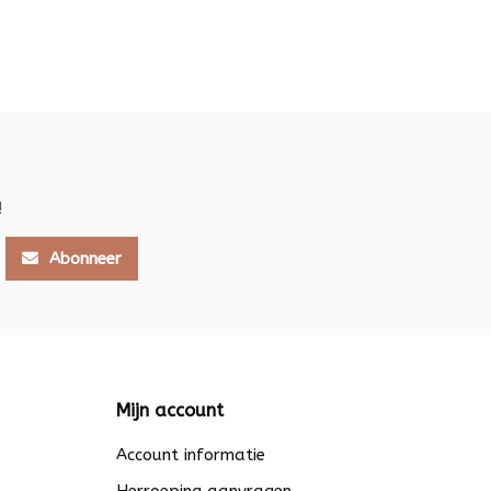
!
Abonneer
Mijn account
Account informatie