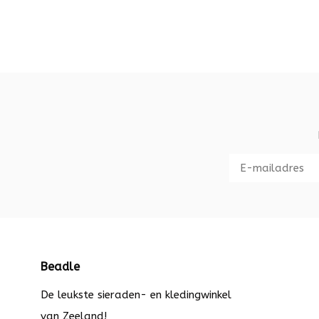
Beadle
De leukste sieraden- en kledingwinkel
van Zeeland!