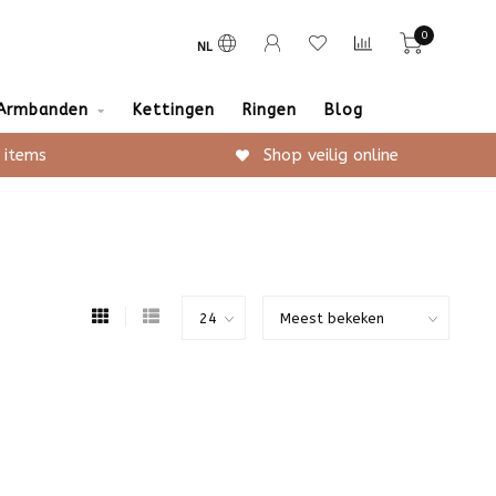
0
NL
Armbanden
Kettingen
Ringen
Blog
 items
Shop veilig online