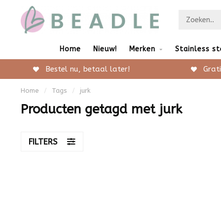
Home
Nieuw!
Merken
Stainless st
Bestel nu, betaal later!
Grati
Home
/
Tags
/
jurk
Producten getagd met jurk
FILTERS