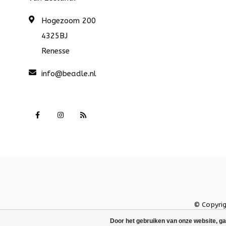
Hogezoom 200
4325BJ
Renesse
info@beadle.nl
© Copyri
Door het gebruiken van onze website, ga