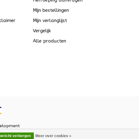
Herroeping aanvragen
Mijn bestellingen
claimer
Mijn verlanglijst
Vergelijk
Alle producten
elopment
 bericht verbergen
Meer over cookies »