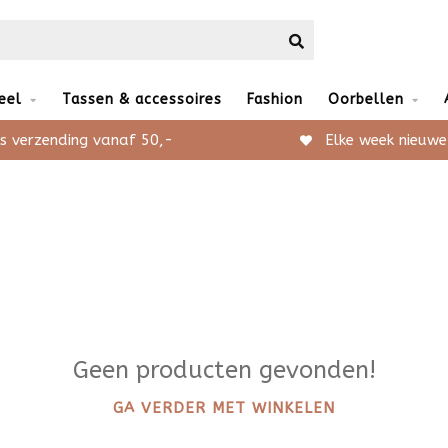
eel
Tassen & accessoires
Fashion
Oorbellen
s verzending vanaf 50,-
Elke week nieuwe
Geen producten gevonden!
GA VERDER MET WINKELEN