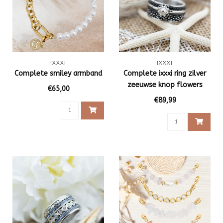
IXXXI
IXXXI
Complete smiley armband
Complete ixxxi ring zilver
zeeuwse knop flowers
€65,00
€89,99