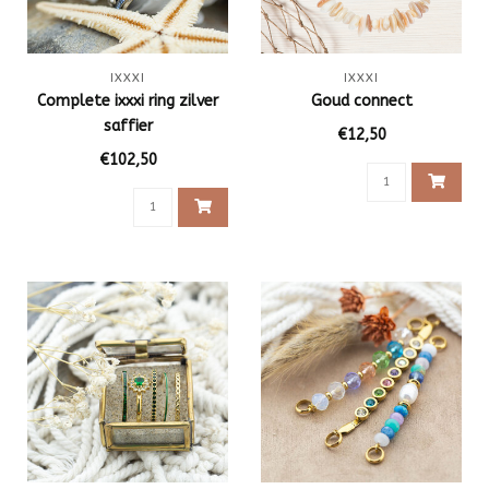
IXXXI
IXXXI
Complete ixxxi ring zilver
Goud connect
saffier
€12,50
€102,50