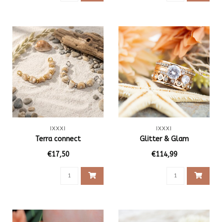
IXXXI
IXXXI
Terra connect
Glitter & Glam
€17,50
€114,99