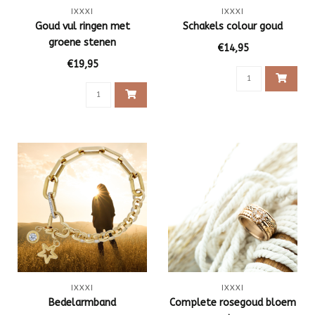
IXXXI
IXXXI
Goud vul ringen met
Schakels colour goud
groene stenen
€14,95
€19,95
IXXXI
IXXXI
Bedelarmband
Complete rosegoud bloem