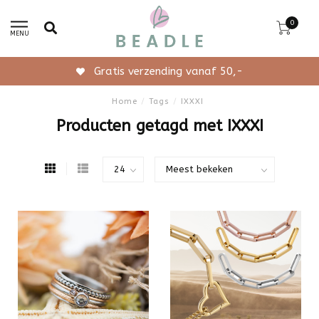
0
MENU
Gratis verzending vanaf 50,-
Home
/
Tags
/
IXXXI
Producten getagd met IXXXI