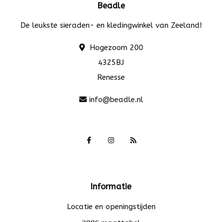
Beadle
De leukste sieraden- en kledingwinkel van Zeeland!
Hogezoom 200
4325BJ
Renesse
info@beadle.nl
Informatie
Locatie en openingstijden