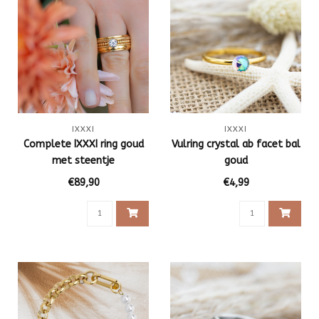
IXXXI
IXXXI
Complete IXXXI ring goud
Vulring crystal ab facet bal
met steentje
goud
€89,90
€4,99