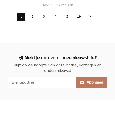
Toon
1
-
24
van 438
1
2
3
4
5
19
Meld je aan voor onze nieuwsbrief
Blijf op de hoogte van onze acties, kortingen en
anders nieuws!
Abonneer