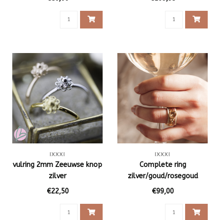
IXXXI
IXXXI
vulring 2mm Zeeuwse knop
Complete ring
zilver
zilver/goud/rosegoud
€22,50
€99,00