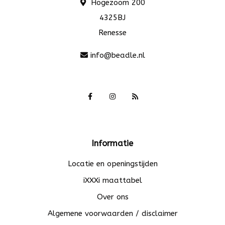
Hogezoom 200
4325BJ
Renesse
info@beadle.nl
Informatie
Locatie en openingstijden
iXXXi maattabel
Over ons
Algemene voorwaarden / disclaimer