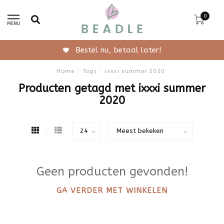
0
MENU
Bestel nu, betaal later!
Home
/
Tags
/
ixxxi summer 2020
Producten getagd met ixxxi summer
2020
Geen producten gevonden!
GA VERDER MET WINKELEN