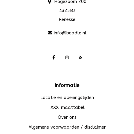
Hogezoom 200
4325BJ
Renesse
info@beadle.nl
Informatie
Locatie en openingstijden
iXXXi maattabel
Over ons
Algemene voorwaarden / disclaimer