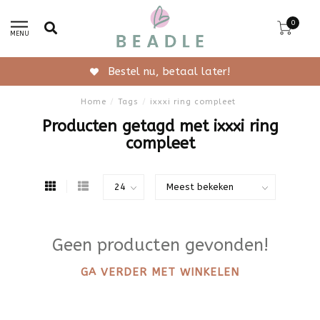
0
MENU
Bestel nu, betaal later!
Home
/
Tags
/
ixxxi ring compleet
Producten getagd met ixxxi ring
compleet
Geen producten gevonden!
GA VERDER MET WINKELEN