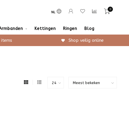
0
NL
Armbanden
Kettingen
Ringen
Blog
 items
Shop veilig online