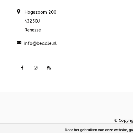
Hogezoom 200
4325BJ
Renesse
info@beadle.nl
© Copyri
Door het gebruiken van onze website, ga