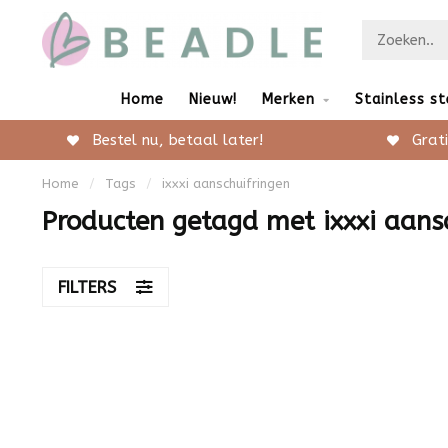
Home
Nieuw!
Merken
Stainless st
Bestel nu, betaal later!
Grati
Home
/
Tags
/
ixxxi aanschuifringen
Producten getagd met ixxxi aans
FILTERS