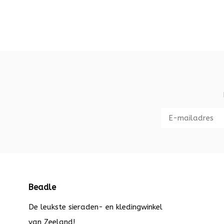
Beadle
De leukste sieraden- en kledingwinkel
van Zeeland!