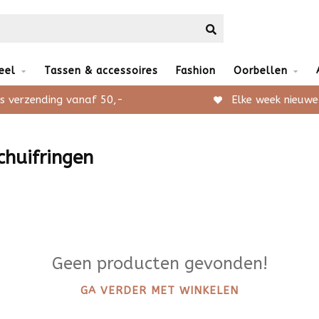
eel
Tassen & accessoires
Fashion
Oorbellen
s verzending vanaf 50,-
Elke week nieuwe
chuifringen
Geen producten gevonden!
GA VERDER MET WINKELEN