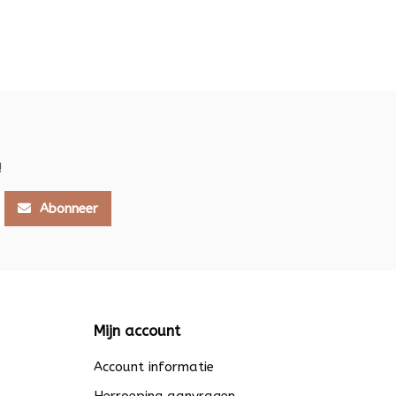
!
Abonneer
Mijn account
Account informatie