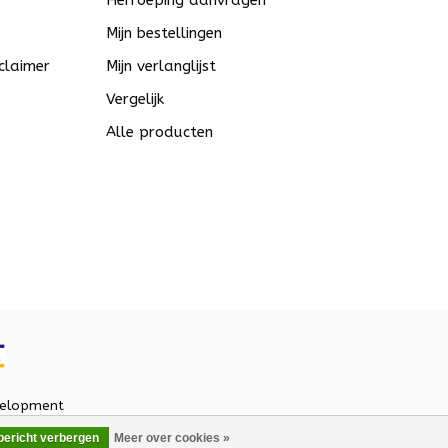
Herroeping aanvragen
Mijn bestellingen
claimer
Mijn verlanglijst
Vergelijk
Alle producten
elopment
 bericht verbergen
Meer over cookies »