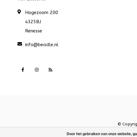
Hogezoom 200
4325BJ
Renesse
info@beadle.nl
© Copyri
Door het gebruiken van onze website, ga