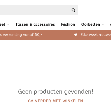
eel
Tassen & accessoires
Fashion
Oorbellen
s verzending vanaf 50,-
Elke week nieuwe
Geen producten gevonden!
GA VERDER MET WINKELEN