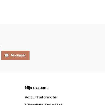
!
Abonneer
Mijn account
Account informatie