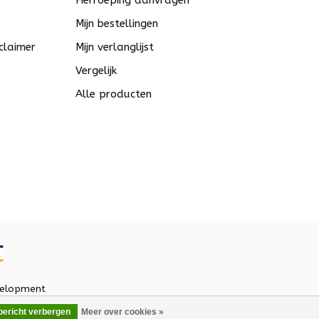
Herroeping aanvragen
Mijn bestellingen
claimer
Mijn verlanglijst
Vergelijk
Alle producten
elopment
 bericht verbergen
Meer over cookies »