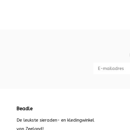
Beadle
De leukste sieraden- en kledingwinkel
van Zeeland!