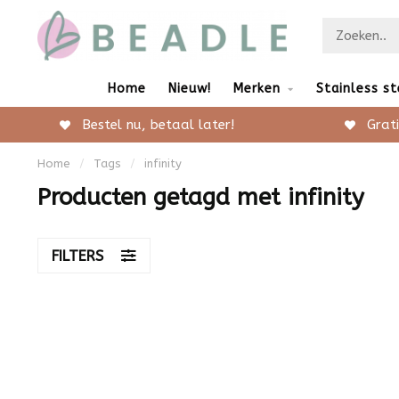
Home
Nieuw!
Merken
Stainless st
Bestel nu, betaal later!
Grati
Home
/
Tags
/
infinity
Producten getagd met infinity
FILTERS