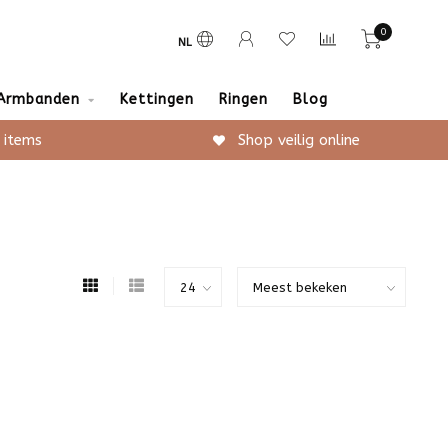
0
NL
Armbanden
Kettingen
Ringen
Blog
 items
Shop veilig online