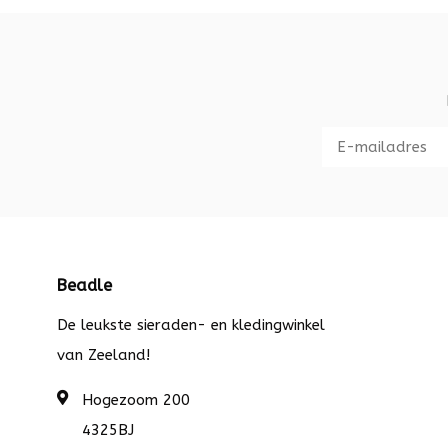
Beadle
De leukste sieraden- en kledingwinkel
van Zeeland!
Hogezoom 200
4325BJ