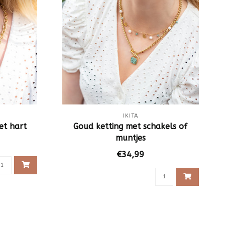
IKITA
et hart
Goud ketting met schakels of
muntjes
€34,99