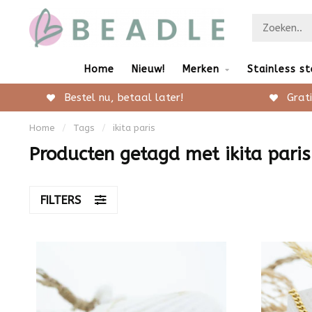
Home
Nieuw!
Merken
Stainless st
Bestel nu, betaal later!
Grati
Home
/
Tags
/
ikita paris
Producten getagd met ikita paris
FILTERS