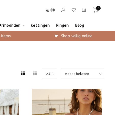
0
NL
Armbanden
Kettingen
Ringen
Blog
 items
Shop veilig online