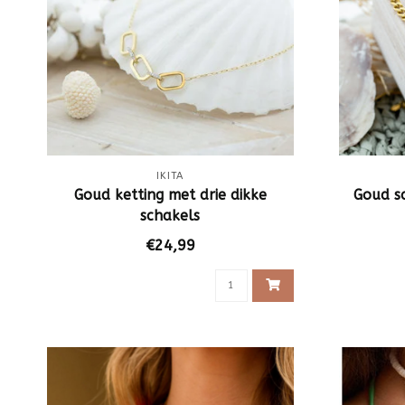
IKITA
Goud ketting met drie dikke
Goud s
schakels
€24,99