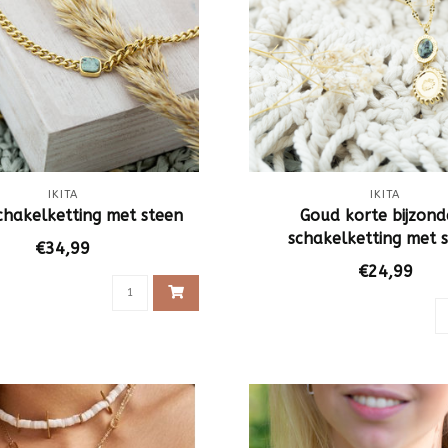
IKITA
IKITA
chakelketting met steen
Goud korte bijzond
schakelketting met 
€34,99
€24,99