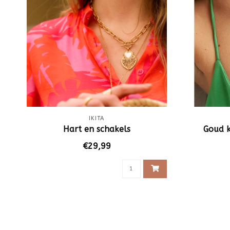
IKITA
Hart en schakels
Goud k
€29,99