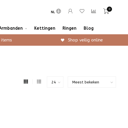
0
NL
Armbanden
Kettingen
Ringen
Blog
 items
Shop veilig online