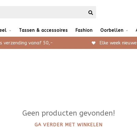
eel
Tassen & accessoires
Fashion
Oorbellen
s verzending vanaf 50,-
Elke week nieuwe
Geen producten gevonden!
GA VERDER MET WINKELEN