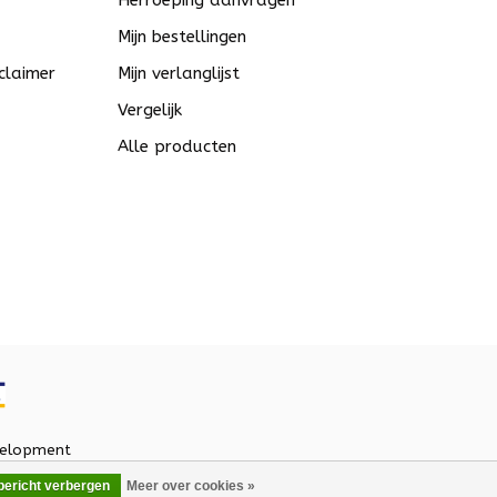
Herroeping aanvragen
Mijn bestellingen
claimer
Mijn verlanglijst
Vergelijk
Alle producten
elopment
 bericht verbergen
Meer over cookies »