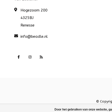
Hogezoom 200
4325BJ
Renesse
info@beadle.nl
© Copyri
Door het gebruiken van onze website, ga