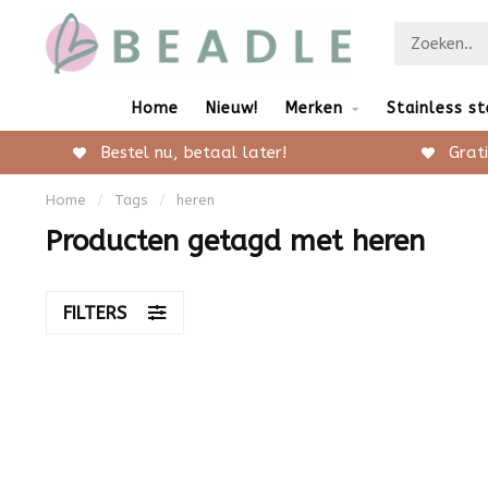
Home
Nieuw!
Merken
Stainless st
Bestel nu, betaal later!
Grati
Home
/
Tags
/
heren
Producten getagd met heren
FILTERS