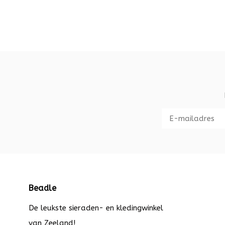
Beadle
De leukste sieraden- en kledingwinkel
van Zeeland!