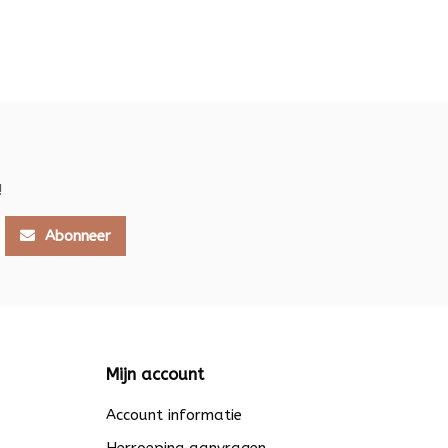
!
Abonneer
Mijn account
Account informatie