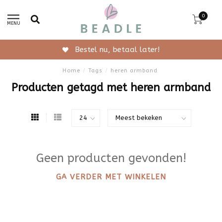
0
MENU
Bestel nu, betaal later!
Home
/
Tags
/
heren armband
Producten getagd met heren armband
Geen producten gevonden!
GA VERDER MET WINKELEN