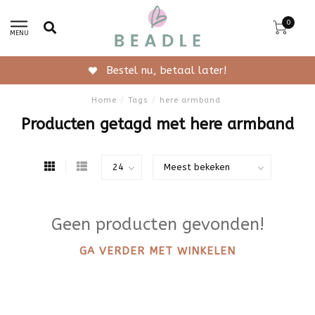
0
MENU
Bestel nu, betaal later!
Home
/
Tags
/
here armband
Producten getagd met here armband
Geen producten gevonden!
GA VERDER MET WINKELEN