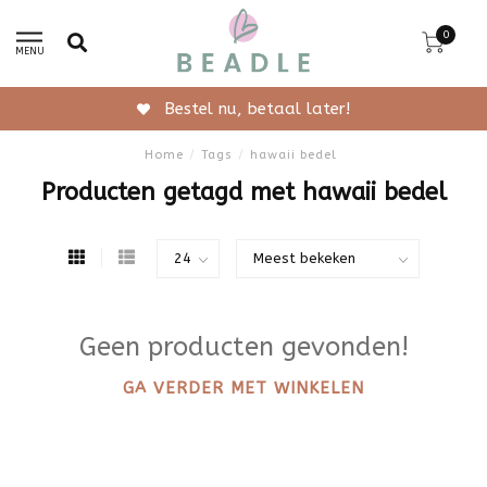
0
MENU
Bestel nu, betaal later!
Home
/
Tags
/
hawaii bedel
Producten getagd met hawaii bedel
Geen producten gevonden!
GA VERDER MET WINKELEN