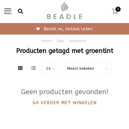
0
MENU
Bestel nu, betaal later!
Home
/
Tags
/
groentint
Producten getagd met groentint
Geen producten gevonden!
GA VERDER MET WINKELEN