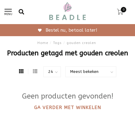
0
MENU
Bestel nu, betaal later!
Home
/
Tags
/
gouden creolen
Producten getagd met gouden creolen
Geen producten gevonden!
GA VERDER MET WINKELEN