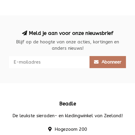
Meld je aan voor onze nieuwsbrief
Blijf op de hoogte van onze acties, kortingen en
anders nieuws!
Abonneer
Beadle
De leukste sieraden- en kledingwinkel van Zeeland!
Hogezoom 200