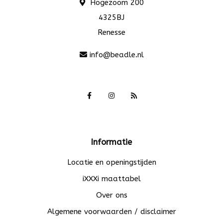
Hogezoom 200
4325BJ
Renesse
info@beadle.nl
Informatie
Locatie en openingstijden
iXXXi maattabel
Over ons
Algemene voorwaarden / disclaimer