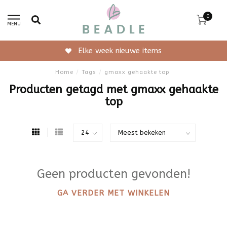
0
MENU
Elke week nieuwe items
Home
/
Tags
/
gmaxx gehaakte top
Producten getagd met gmaxx gehaakte
top
Geen producten gevonden!
GA VERDER MET WINKELEN