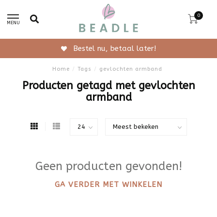
0
MENU
Bestel nu, betaal later!
Home
/
Tags
/
gevlochten armband
Producten getagd met gevlochten
armband
Geen producten gevonden!
GA VERDER MET WINKELEN