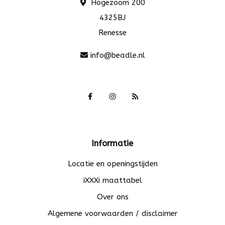
Hogezoom 200
4325BJ
Renesse
info@beadle.nl
Informatie
Locatie en openingstijden
iXXXi maattabel
Over ons
Algemene voorwaarden / disclaimer