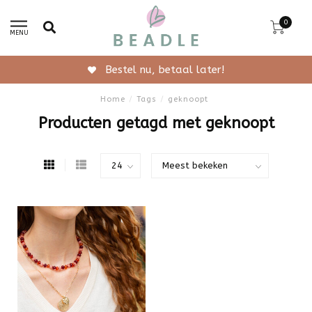
0
MENU
Bestel nu, betaal later!
Home
/
Tags
/
geknoopt
Producten getagd met geknoopt