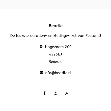
Beadle
De leukste sieraden- en kledingwinkel van Zeeland!
Hogezoom 200
4325BJ
Renesse
info@beadle.nl