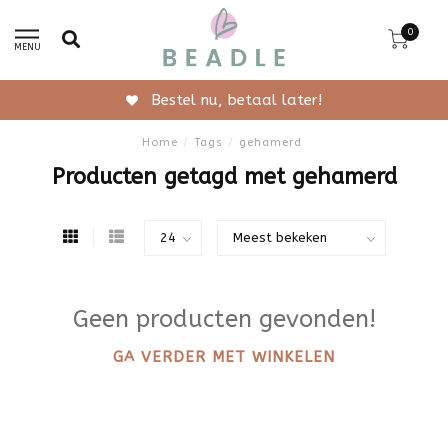
0
MENU
Bestel nu, betaal later!
Home
/
Tags
/
gehamerd
Producten getagd met gehamerd
Geen producten gevonden!
GA VERDER MET WINKELEN