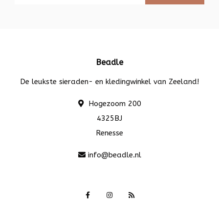
Beadle
De leukste sieraden- en kledingwinkel van Zeeland!
Hogezoom 200
4325BJ
Renesse
info@beadle.nl