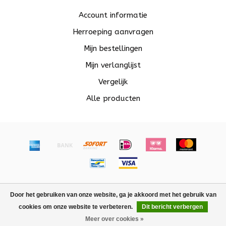
Account informatie
Herroeping aanvragen
Mijn bestellingen
Mijn verlanglijst
Vergelijk
Alle producten
© Copyright 2026 Beadle - Powered by
Lightspeed
-
Door het gebruiken van onze website, ga je akkoord met het gebruik van
Lightspeed design
by
Dyvelopment
cookies om onze website te verbeteren.
Dit bericht verbergen
FILTERS
Meer over cookies »