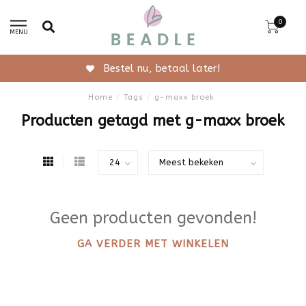
0
MENU
Bestel nu, betaal later!
Home
/
Tags
/
g-maxx broek
Producten getagd met g-maxx broek
Geen producten gevonden!
GA VERDER MET WINKELEN