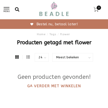
0
MENU
Bestel nu, betaal later!
Home
/
Tags
/
flower
Producten getagd met flower
Geen producten gevonden!
GA VERDER MET WINKELEN