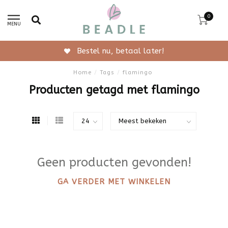
0
MENU
Bestel nu, betaal later!
Home
/
Tags
/
flamingo
Producten getagd met flamingo
Geen producten gevonden!
GA VERDER MET WINKELEN