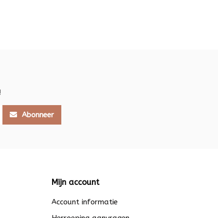
!
Abonneer
Mijn account
Account informatie