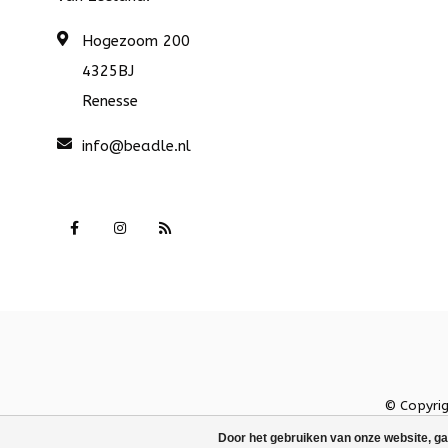
Hogezoom 200
4325BJ
Renesse
info@beadle.nl
© Copyri
Door het gebruiken van onze website, ga