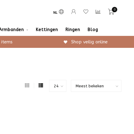
0
NL
Armbanden
Kettingen
Ringen
Blog
 items
Shop veilig online