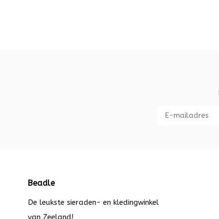
Beadle
De leukste sieraden- en kledingwinkel
van Zeeland!