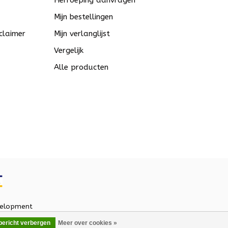
Herroeping aanvragen
Mijn bestellingen
claimer
Mijn verlanglijst
Vergelijk
Alle producten
elopment
 bericht verbergen
Meer over cookies »