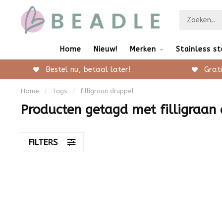
Home
Nieuw!
Merken
Stainless st
Bestel nu, betaal later!
Grati
Home
/
Tags
/
filligraan druppel
Producten getagd met filligraan
FILTERS