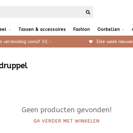
eel
Tassen & accessoires
Fashion
Oorbellen
s verzending vanaf 50,-
Elke week nieuwe
 druppel
Geen producten gevonden!
GA VERDER MET WINKELEN