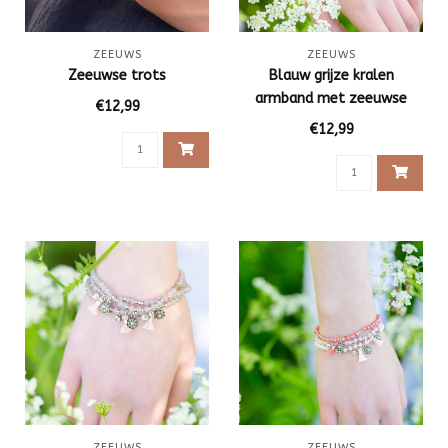
ZEEUWS
ZEEUWS
Zeeuwse trots
Blauw grijze kralen
armband met zeeuwse
€12,99
knop
€12,99
ZEEUWS
ZEEUWS