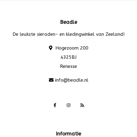
Beadle
De leukste sieraden- en kledingwinkel van Zeeland!
Hogezoom 200
4325BJ
Renesse
info@beadle.nl
Informatie