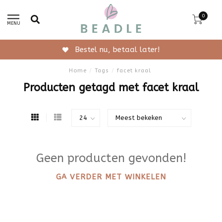
0
MENU
Bestel nu, betaal later!
Home
/
Tags
/
facet kraal
Producten getagd met facet kraal
Geen producten gevonden!
GA VERDER MET WINKELEN