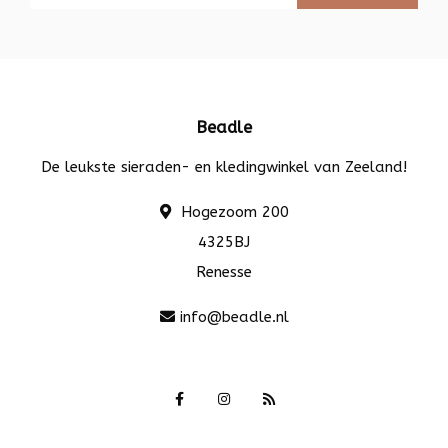
Beadle
De leukste sieraden- en kledingwinkel van Zeeland!
Hogezoom 200
4325BJ
Renesse
info@beadle.nl