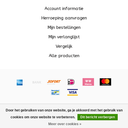
Account informatie
Herroeping aanvragen
Mijn bestellingen
Mijn verlanglijst
Vergelijk
Alle producten
© Copyright 2026 Beadle - Powered by
Lightspeed
-
Door het gebruiken van onze website, ga je akkoord met het gebruik van
Lightspeed design
by
Dyvelopment
cookies om onze website te verbeteren.
Dit bericht verbergen
FILTERS
Meer over cookies »