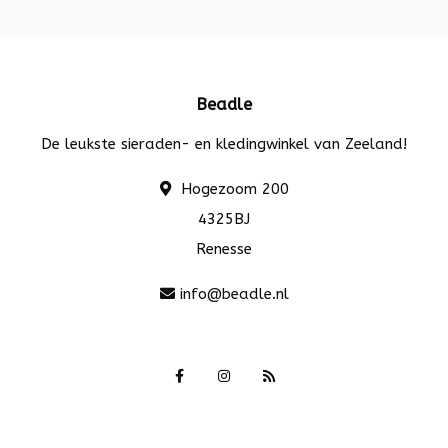
Beadle
De leukste sieraden- en kledingwinkel van Zeeland!
Hogezoom 200
4325BJ
Renesse
info@beadle.nl