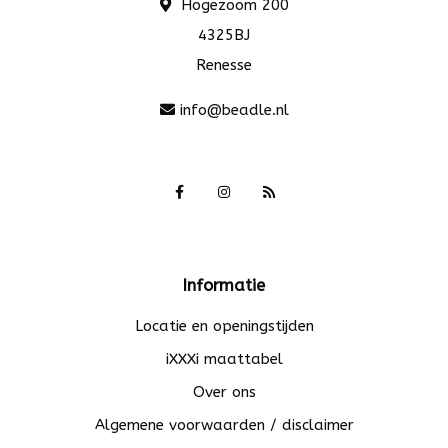
Hogezoom 200
4325BJ
Renesse
info@beadle.nl
Informatie
Locatie en openingstijden
iXXXi maattabel
Over ons
Algemene voorwaarden / disclaimer