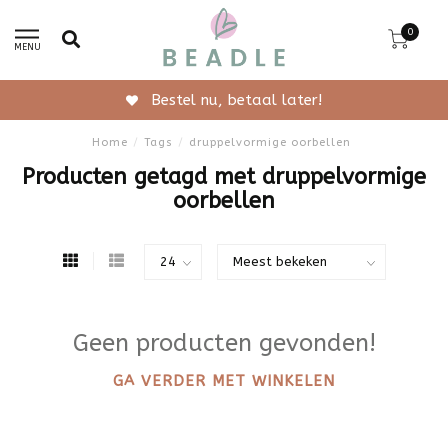
0
MENU
Bestel nu, betaal later!
Home
/
Tags
/
druppelvormige oorbellen
Producten getagd met druppelvormige
oorbellen
Geen producten gevonden!
GA VERDER MET WINKELEN