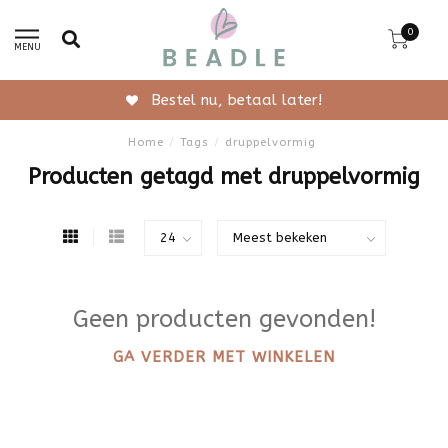
0
MENU
Bestel nu, betaal later!
Home
/
Tags
/
druppelvormig
Producten getagd met druppelvormig
Geen producten gevonden!
GA VERDER MET WINKELEN