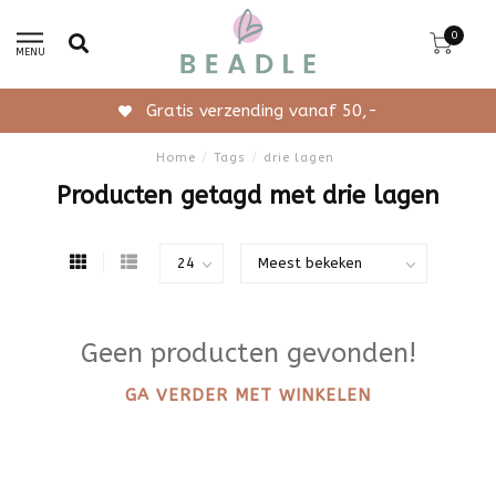
0
MENU
Gratis verzending vanaf 50,-
Home
/
Tags
/
drie lagen
Producten getagd met drie lagen
Geen producten gevonden!
GA VERDER MET WINKELEN