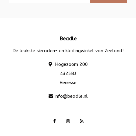
Beadle
De leukste sieraden- en kledingwinkel van Zeeland!
Hogezoom 200
4325BJ
Renesse
info@beadle.nl