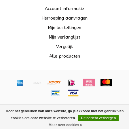
Account informatie
Herroeping aanvragen
Mijn bestellingen
Mijn verlanglijst
Vergelijk
Alle producten
© Copyright 2026 Beadle - Powered by
Lightspeed
-
Door het gebruiken van onze website, ga je akkoord met het gebruik van
Lightspeed design
by
Dyvelopment
cookies om onze website te verbeteren.
Dit bericht verbergen
FILTERS
Meer over cookies »