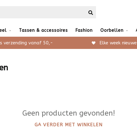
eel
Tassen & accessoires
Fashion
Oorbellen
s verzending vanaf 50,-
Elke week nieuwe
en
Geen producten gevonden!
GA VERDER MET WINKELEN