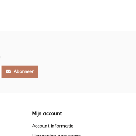
!
Abonneer
Mijn account
Account informatie