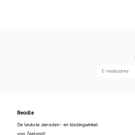
Beadle
De leukste sieraden- en kledingwinkel
van Zeeland!