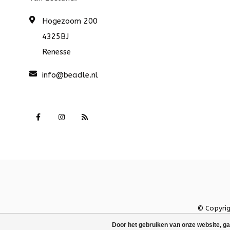
Hogezoom 200
4325BJ
Renesse
info@beadle.nl
© Copyri
Door het gebruiken van onze website, ga