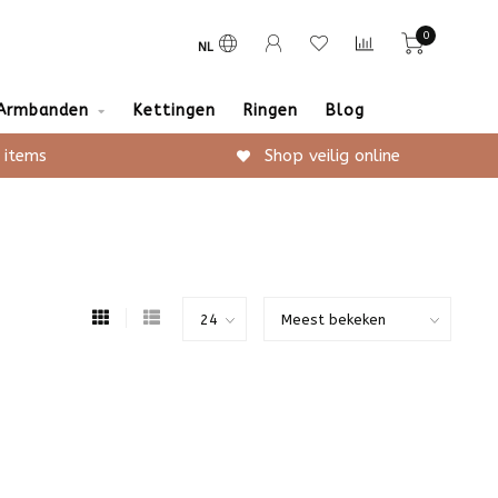
0
NL
Armbanden
Kettingen
Ringen
Blog
 items
Shop veilig online