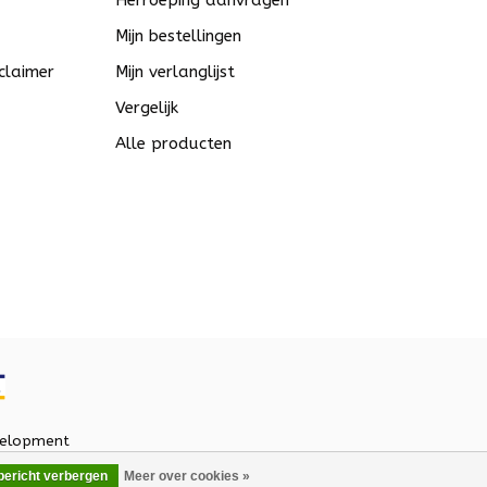
Herroeping aanvragen
Mijn bestellingen
claimer
Mijn verlanglijst
Vergelijk
Alle producten
elopment
 bericht verbergen
Meer over cookies »